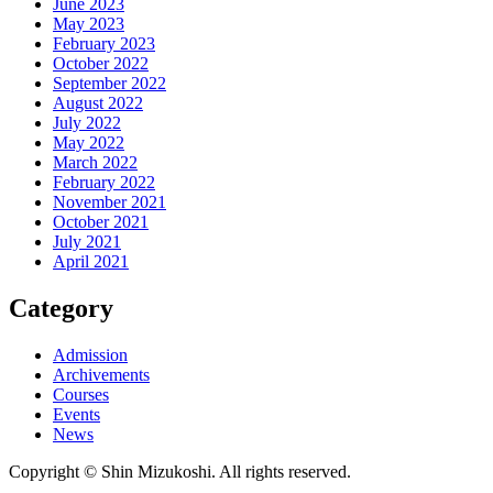
June 2023
May 2023
February 2023
October 2022
September 2022
August 2022
July 2022
May 2022
March 2022
February 2022
November 2021
October 2021
July 2021
April 2021
Category
Admission
Archivements
Courses
Events
News
Copyright © Shin Mizukoshi. All rights reserved.