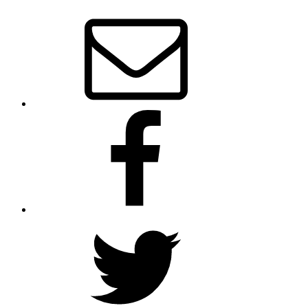
Mail
Facebook
Twitter