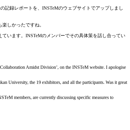
協同」の記録レポートを、INSTeMのウェブサイトでアップしまし
も楽しかったですね。
います。INSTeMのメンバーでその具体策を話し合ってい
Collaboration Amidst Division’, on the INSTeM website. I apologise
an University, the 19 exhibitors, and all the participants. Was it great
NSTeM members, are currently discussing specific measures to