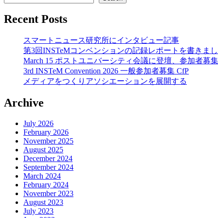
Recent Posts
スマートニュース研究所にインタビュー記事
第3回INSTeMコンベンションの記録レポートを書きま
March 15 ポストユニバーシティ会議に登壇、参加者募
3rd INSTeM Convention 2026 一般参加者募集 CfP
メディアをつくりアソシエーションを展開する
Archive
July 2026
February 2026
November 2025
August 2025
December 2024
September 2024
March 2024
February 2024
November 2023
August 2023
July 2023