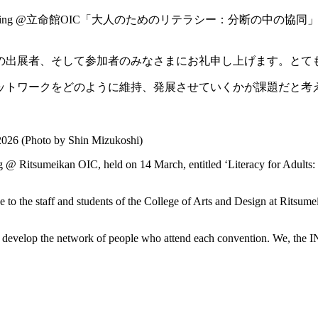
6 Spring @立命館OIC「大人のためのリテラシー：分断の中の
9の出展者、そして参加者のみなさまにお礼申し上げます。とて
トワークをどのように維持、発展させていくかが課題だと考えて
026 (Photo by Shin Mizukoshi)
 @ Ritsumeikan OIC, held on 14 March, entitled ‘Literacy for Adults: 
 to the staff and students of the College of Arts and Design at Ritsumeik
d develop the network of people who attend each convention. We, the I