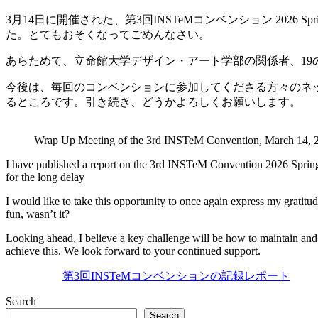
3月14日に開催された、第3回INSTeMコンベンション 202
た。とてもおそくなってごめんなさい。
あらためて、立命館大学デザイン・アート学部の関係者、1
今後は、毎回のコンベンションに参加してくださる方々のネッ
るところです。引き続き、どうかよろしくお願いします。
Wrap Up Meeting of the 3rd INSTeM Convention, March 14, 2
I have published a report on the 3rd INSTeM Convention 2026 Spring
for the long delay
I would like to take this opportunity to once again express my gratitude
fun, wasn’t it?
Looking ahead, I believe a key challenge will be how to maintain an
achieve this. We look forward to your continued support.
第3回INSTeMコンベンションの記録レポート
Search
Search