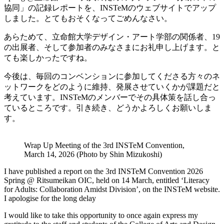
協同」の記録レポートを、INSTeMのウェブサイトでアップ
しました。とてもおそくなってごめんなさい。
あらためて、立命館大学デザイン・アート学部の関係者、19
の出展者、そして参加者のみなさまにお礼申し上げます。と
ても楽しかったですね。
今後は、毎回のコンベンションに参加してくださる方々のネ
ットワークをどのように維持、発展させていくかが課題だと
考えています。INSTeMのメンバーでその具体策を話し合っ
ているところです。引き続き、どうかよろしくお願いしま
す。
Wrap Up Meeting of the 3rd INSTeM Convention,
March 14, 2026 (Photo by Shin Mizukoshi)
I have published a report on the 3rd INSTeM Convention 2026
Spring @ Ritsumeikan OIC, held on 14 March, entitled ‘Literacy
for Adults: Collaboration Amidst Division’, on the INSTeM website.
I apologise for the long delay
I would like to take this opportunity to once again express my