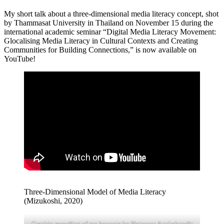
My short talk about a three-dimensional media literacy concept, shot
by Thammasat University in Thailand on November 15 during the
international academic seminar “Digital Media Literacy Movement:
Glocalising Media Literacy in Cultural Contexts and Creating
Communities for Building Connections,” is now available on
YouTube!
Three-Dimensional Model of Media Literacy
(Mizukoshi, 2020)
Graphic recording of my keynote by Nattapon Aunhabundit