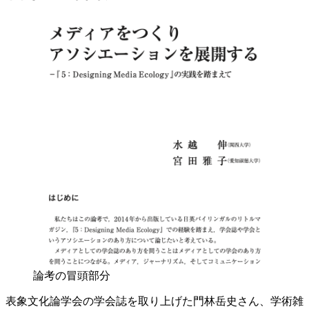
論考の冒頭部分
表象文化論学会の学会誌を取り上げた門林岳史さん、学術雑