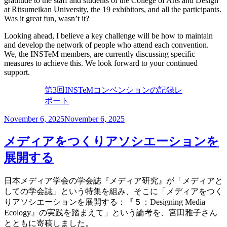
gratitude to the staff and students of the College of Arts and Design
at Ritsumeikan University, the 19 exhibitors, and all the participants.
Was it great fun, wasn’t it?
Looking ahead, I believe a key challenge will be how to maintain
and develop the network of people who attend each convention.
We, the INSTeM members, are currently discussing specific
measures to achieve this. We look forward to your continued
support.
第3回INSTeMコンベンションの記録レ
ポート
Posted
November 6, 2025
November 6, 2025
on
メディアをつくりアソシエーションを
展開する
日本メディア学会の学会誌『メディア研究』が「メディアと
しての学会誌」という特集を組み、そこに「メディアをつく
りアソシエーションを展開する：『５：Designing Media
Ecology』の実践を踏まえて」という論考を、宮田雅子さん
とともに寄稿しました。