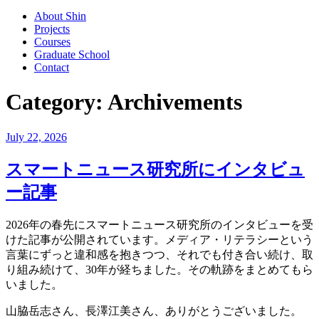
About Shin
Projects
Courses
Graduate School
Contact
Category:
Archivements
Posted
July 22, 2026
on
スマートニュース研究所にインタビュ
ー記事
2026年の春先にスマートニュース研究所のインタビューを受
けた記事が公開されています。メディア・リテラシーという
言葉にずっと違和感を抱きつつ、それでも付き合い続け、取
り組み続けて、30年が経ちました。その軌跡をまとめてもら
いました。
山脇岳志さん、長澤江美さん、ありがとうございました。