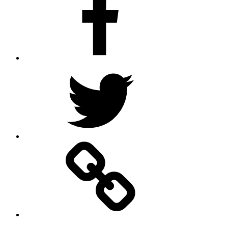
Twitter
Graduate
School