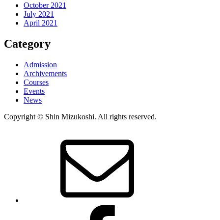
October 2021
July 2021
April 2021
Category
Admission
Archivements
Courses
Events
News
Copyright © Shin Mizukoshi. All rights reserved.
Mail
Facebook