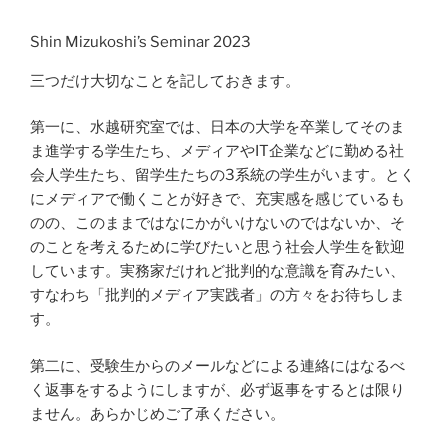
Shin Mizukoshi’s Seminar 2023
三つだけ大切なことを記しておきます。
第一に、水越研究室では、日本の大学を卒業してそのま
ま進学する学生たち、メディアやIT企業などに勤める社
会人学生たち、留学生たちの3系統の学生がいます。とく
にメディアで働くことが好きで、充実感を感じているも
のの、このままではなにかがいけないのではないか、そ
のことを考えるために学びたいと思う社会人学生を歓迎
しています。実務家だけれど批判的な意識を育みたい、
すなわち「批判的メディア実践者」の方々をお待ちしま
す。
第二に、受験生からのメールなどによる連絡にはなるべ
く返事をするようにしますが、必ず返事をするとは限り
ません。あらかじめご了承ください。