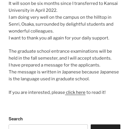
It will soon be six months since I transferred to Kansai
University in April 2022.
I am doing very well on the campus on the hilltop in
Senri, Osaka, surrounded by delightful students and
wonderful colleagues.
I want to thank you all again for your daily support.
The graduate school entrance examinations will be
held in the fall semester, and I will accept students.
I have prepared a message for the applicants.
The message is written in Japanese because Japanese
is the language used in graduate school.
If you are interested, please
click here
to read it!
Search