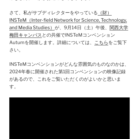
さて、私がサブディレクターをやっている
（財）
INSTeM（Inter-field Network for Science, Technology,
and Media Studies）
が、9月14日（土）午後、
関西大学
梅田キャンパス
との共催でINSTeMコンベンション
Autumを開催します。詳細については、
こちら
をご覧下
さい。
INSTeMコンベンションがどんな雰囲気のものなのかは、
2024年春に開催された第1回コンベンションの映像記録
があるので、これをご覧いただくのがよいかと思いま
す。