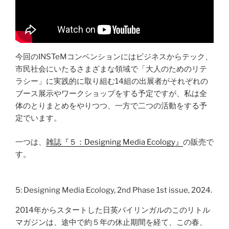
今回のINSTeMコンベンションにはビジネスからテック、
市民社会にいたるさまざまな領域で「大人のためのリテ
ラシー」に実践的に取り組む14組の出展者がそれぞれの
ブース展示やワークショップをする予定ですが、私は全
体のとりまとめをやりつつ、一方で二つの活動をする予
定でいます。
一つは、
雑誌『５：Designing Media Ecology』
の販売で
す。
5: Designing Media Ecology, 2nd Phase 1st issue, 2024.
2014年からスタートした日英バイリンガルのこのリトル
マガジンは、途中で約５年の休止期間を経て、この春、