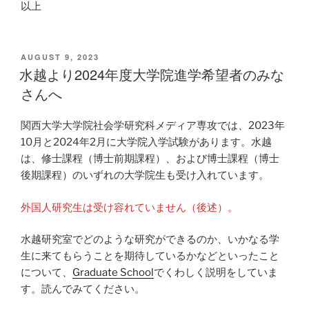
以上
POSTED
AUGUST 9, 2023
ON
水越より2024年度大学院進学希望者のみな
さんへ
関西大学大学院社会学研究科メディア専攻では、2023年
10月と2024年2月に大学院入学試験があります。水越
は、修士課程（博士前期課程）、および博士課程（博士
後期課程）のいずれの大学院生も受け入れています。
外国人研究生は受け容れていません（後述）。
水越研究室でどのような研究ができるのか、いかなる学
生に来てもらうことを期待しているかなどといったこと
について、
Graduate School
でくわしく説明をしていま
す。読んでみてください。