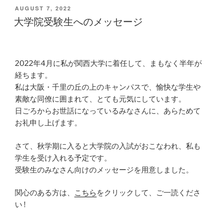
POSTED
AUGUST 7, 2022
ON
大学院受験生へのメッセージ
2022年4月に私が関西大学に着任して、まもなく半年が
経ちます。
私は大阪・千里の丘の上のキャンパスで、愉快な学生や
素敵な同僚に囲まれて、とても元気にしています。
日ごろからお世話になっているみなさんに、あらためて
お礼申し上げます。
さて、秋学期に入ると大学院の入試がおこなわれ、私も
学生を受け入れる予定です。
受験生のみなさん向けのメッセージを用意しました。
関心のある方は、
こちら
をクリックして、ご一読くださ
い !