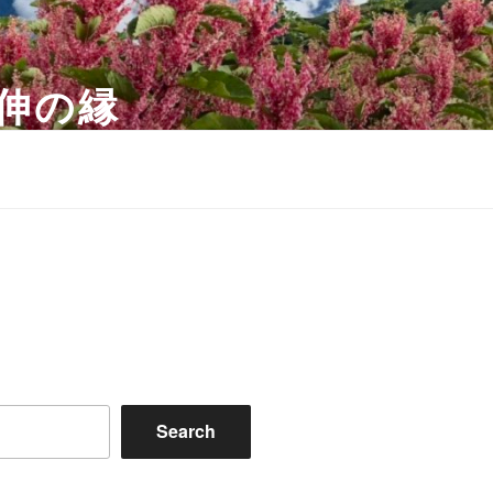
水越伸の縁
Search