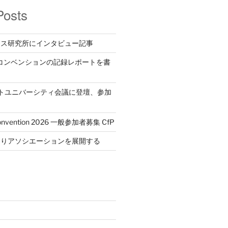
Posts
ース研究所にインタビュー記事
eMコンベンションの記録レポートを書
 ポストユニバーシティ会議に登壇、参加
Convention 2026 一般参加者募集 CfP
くりアソシエーションを展開する