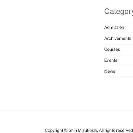
Categor
Admission
Archivements
Courses
Events
News
Copyright © Shin Mizukoshi. All rights reserved