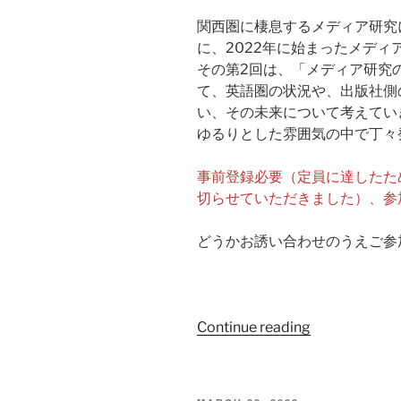
関西圏に棲息するメディア研究
に、2022年に始まったメデ
その第2回は、「メディア研究
て、英語圏の状況や、出版社側
い、その未来について考えてい
ゆるりとした雰囲気の中で丁々
事前登録必要（定員に達したた
切らせていただきました）、参
どうかお誘い合わせのうえご参
“第
Continue reading
2
回
Media