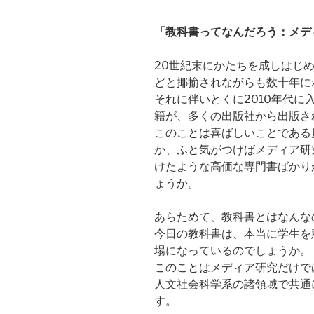
「教科書ってなんだろう：メデ
20世紀末にかたちを成しはじ
どと揶揄されながらも数十年に
それに伴いとくに2010年代
籍が、多くの出版社から出版さ
このことは喜ばしいことである
か、ふと気がつけばメディア研
けたような高価な専門書ばかり
ょうか。
あらためて、教科書とはなんな
今日の教科書は、本当に学生を
場になっているのでしょうか。
このことはメディア研究だけで
人文社会科学系の諸領域で共通
す。