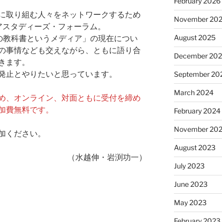
February 2026
に取り組む人々をネットワークするため
November 20
ィアスタディーズ・フォーラム。
August 2025
の教科書というメディア」の現在につい
の事情なども交えながら、ともに語り合
December 20
きます。
発止とやりたいと思っています。
September 20
March 2024
め、オンライン、対面ともに受付を締め
加費無料です。
February 2024
November 20
加ください。
August 2023
（水越伸・岩渕功一）
July 2023
June 2023
May 2023
February 2023